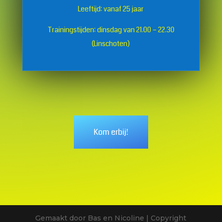
Leeftijd: vanaf 25 jaar
Trainingstijden: dinsdag van 21.00 – 22.30
(Linschoten)
Kom erbij!
Gemaakt door Bas en Nicoline | Copyright