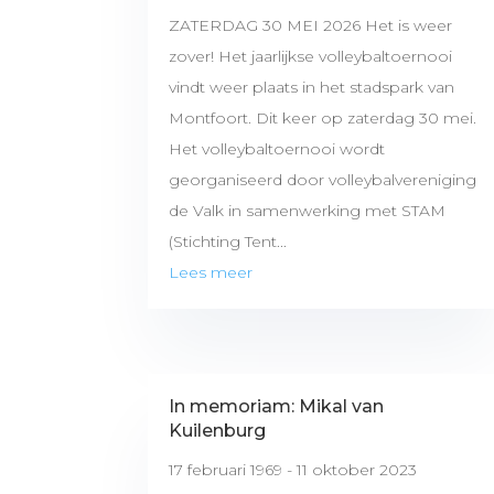
ZATERDAG 30 MEI 2026 Het is weer
zover! Het jaarlijkse volleybaltoernooi
vindt weer plaats in het stadspark van
Montfoort. Dit keer op zaterdag 30 mei.
Het volleybaltoernooi wordt
georganiseerd door volleybalvereniging
de Valk in samenwerking met STAM
(Stichting Tent...
Lees meer
In memoriam: Mikal van
Kuilenburg
17 februari 1969 - 11 oktober 2023