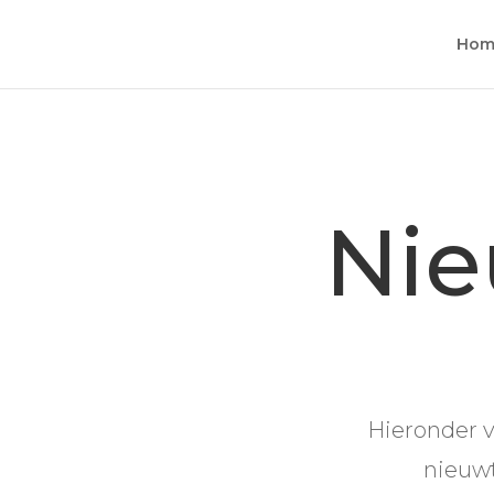
Hom
Nie
Hieronder v
nieuwt