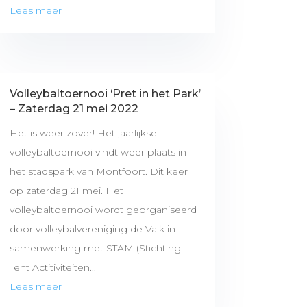
Lees meer
Volleybaltoernooi ‘Pret in het Park’
– Zaterdag 21 mei 2022
Het is weer zover! Het jaarlijkse
volleybaltoernooi vindt weer plaats in
het stadspark van Montfoort. Dit keer
op zaterdag 21 mei. Het
volleybaltoernooi wordt georganiseerd
door volleybalvereniging de Valk in
samenwerking met STAM (Stichting
Tent Actitiviteiten...
Lees meer