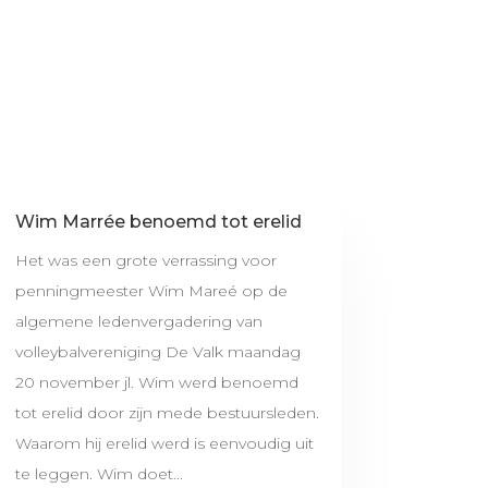
Wim Marrée benoemd tot erelid
Het was een grote verrassing voor
penningmeester Wim Mareé op de
algemene ledenvergadering van
volleybalvereniging De Valk maandag
20 november jl. Wim werd benoemd
tot erelid door zijn mede bestuursleden.
Waarom hij erelid werd is eenvoudig uit
te leggen. Wim doet...